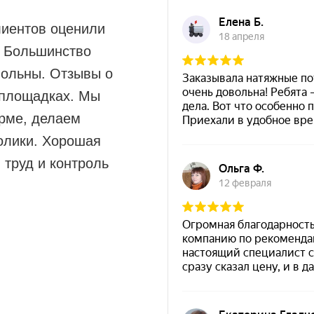
лиентов оценили
. Большинство
вольны. Отзывы о
 площадках. Мы
рме, делаем
олики. Хорошая
 труд и контроль