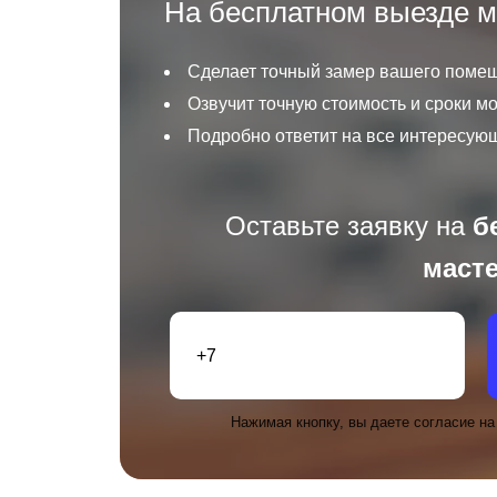
На бесплатном выезде м
Сделает точный замер вашего поме
Озвучит точную стоимость и сроки м
Подробно ответит на все интересую
Оставьте заявку на
б
маст
Нажимая кнопку, вы даете согласие н