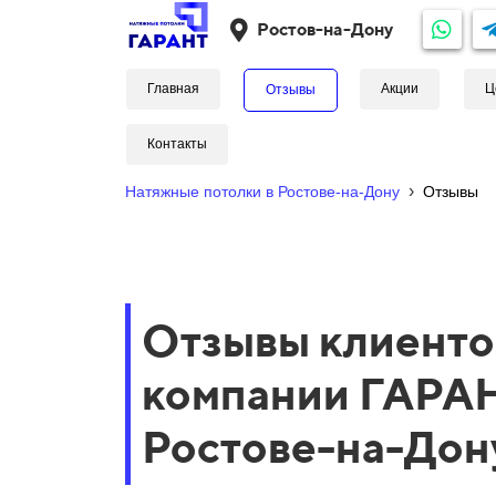
Ростов-на-Дону
Главная
Акции
Ц
Отзывы
Контакты
›
Натяжные потолки в Ростове-на-Дону
Отзывы
Отзывы клиенто
компании ГАРАН
Ростове-на-Дон