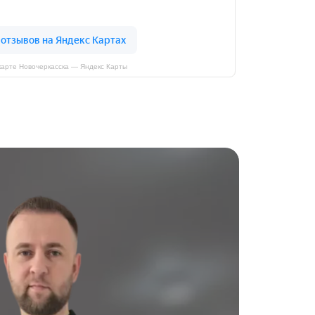
карте Новочеркасска — Яндекс Карты