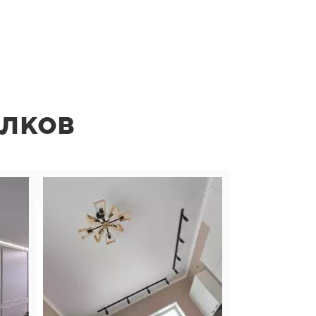
олков