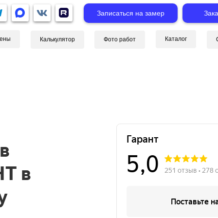
Записаться на замер
Зака
ены
Каталог
Калькулятор
Фото работ
в
Т в
у